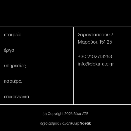
εταιρεία
Σαρανταπόρου 7
Μαρούσι, 151 25
έργα
+30 2102713253
info@deka-ate.gr
υπηρεσίες
καριέρα
επικοινωνία
(c) Copyright 2026 δέκα ΑΤΕ
Noetik
σχεδιασμός / ανάπτυξη: