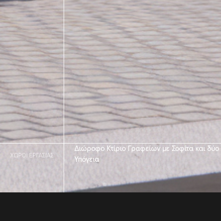
Διώροφο Κτίριο Γραφείων με Σοφίτα και δύο
ΧΩΡΟΙ ΕΡΓΑΣΙΑΣ
Υπόγεια
Η ΕΤΑΙΡΕΙΑ