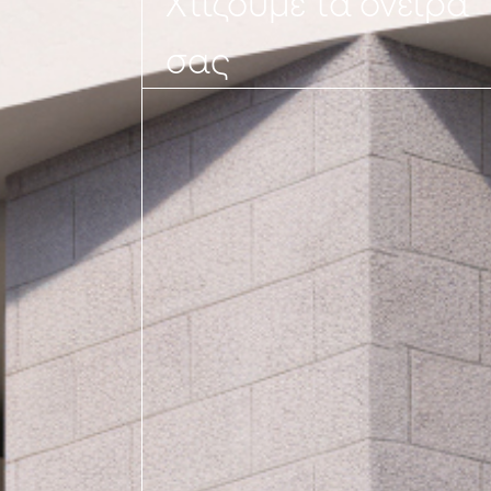
Χτίζουμε τα όνειρά
σας