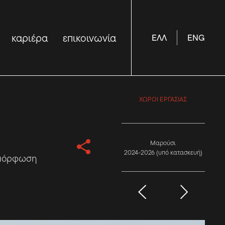
καριέρα
επικοινωνία
ΕΛΛ
ΕΝG
ΧΩΡΟΙ ΕΡΓΑΣΙΑΣ
Μαρούσι
2024-2026 (υπό κατασκευή)
ιαμόρφωση