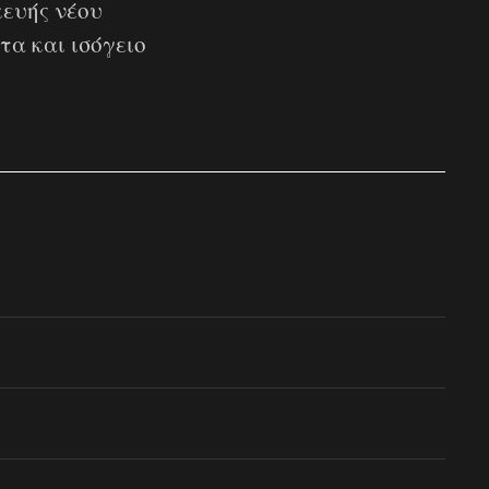
κευής νέου
τα και ισόγειο