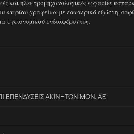
κές και ηλεκτρομηχανολογικές εργασίες κατασ
υ κτιρίου γραφείων με εσωτερικό εξώστη, σοφί
α υγειονομικού ενδιαφέροντος.
ΠΙ ΕΠΕΝΔΥΣΕΙΣ ΑΚΙΝΗΤΩΝ ΜΟΝ. ΑΕ